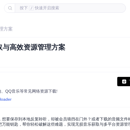
按下
快速开启搜索
/
理方案
取与高效资源管理方案
狗、QQ音乐等常见网络资源下载!
nloader
，想要保存到本地反复聆听，却被会员墙挡在门外？或者下载的音频文件
把万能钥匙，帮你轻松破解这些难题，实现无损音乐获取与多平台资源管