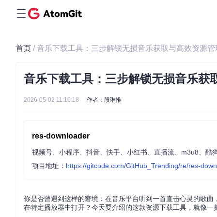
首页
/ 音乐下载工具：三步解锁无损音乐获取与高效资源管
音乐下载工具：三步解锁无损音乐获
2026-05-02 11:10:18
作者：段琳惟
res-downloader
视频号、小程序、抖音、快手、小红书、直播流、m3u8、酷
项目地址：
https://gitcode.com/GitHub_Trending/re/res-dow
你是否曾遇到这样的窘境：在音乐平台听到一首直击心灵的歌曲
在特定播放器中打开？今天要介绍的这款资源下载工具，就像一