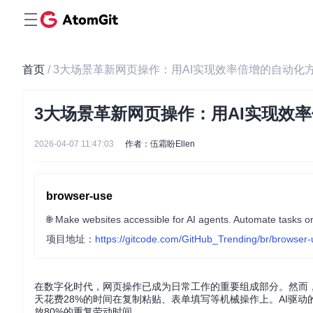
首页
/ 3大场景革新网页操作：用AI实现效率倍增的自动化
3大场景革新网页操作：用AI实现效
2026-04-07 11:47:03
作者：伍霜盼Ellen
browser-use
🌐 Make websites accessible for AI agents. Automate tasks on
项目地址：
https://gitcode.com/GitHub_Trending/br/browser
在数字化时代，网页操作已成为日常工作的重要组成部分。然而
天花费28%的时间在复制粘贴、表单填写等机械操作上。AI驱
放80%的重复劳动时间。