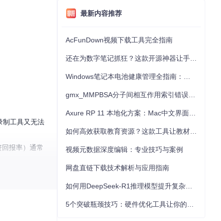
最新内容推荐
AcFunDown视频下载工具完全指南
还在为数字笔记抓狂？这款开源神器让手写批注效率提升300%
Windows笔记本电池健康管理全指南：从根源解决电池损耗问题
gmx_MMPBSA分子间相互作用索引错误的深度诊断与解决
Axure RP 11 本地化方案：Mac中文界面优化与原型设计工具汉化全指南
录制工具又无法
如何高效获取教育资源？这款工具让教材下载效率提升80%
资回报率）通常
视频元数据深度编辑：专业技巧与案例
网盘直链下载技术解析与应用指南
如何用DeepSeek-R1推理模型提升复杂任务解决能力：完整指南
5个突破瓶颈技巧：硬件优化工具让你的电脑性能提升30%