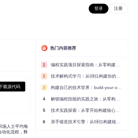
登录
注册
热门内容推荐
1
编程实践项目探索指南：从零构建技术能力体系
2
技术解构式学习：从0到1构建你的编程知识体系
下载源代码
3
构建自己的技术世界：build-your-own-x项目的实践探索指南
4
解锁编程技能的实践之旅：从零构建你的技术世界
5
技术实践探索：从零开始构建核心系统的实践指南
6
亲手锻造技术引擎：从0到1构建核心系统的实践指南
职场人士平均每
自动化流程，释