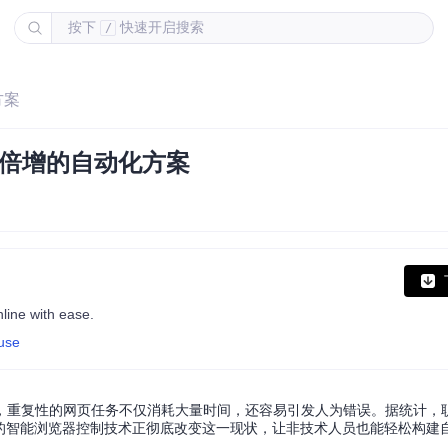
按下
快速开启搜索
/
方案
率倍增的自动化方案
line with ease.
-use
，重复性的网页任务不仅消耗大量时间，还容易引发人为错误。据统计，
动的智能浏览器控制技术正彻底改变这一现状，让非技术人员也能轻松构建