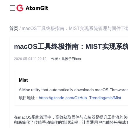
首页
/ macOS工具终极指南：MIST实现系统管理与固件
macOS工具终极指南：MIST实现
2026-05-04 11:22:12
作者：昌雅子Ethen
Mist
A Mac utility that automatically downloads macOS Firmwares /
项目地址：
https://gitcode.com/GitHub_Trending/mis/Mist
在macOS系统管理中，高效获取固件与安装器是提升工作流的关
彻底简化了传统手动操作的繁琐流程，让普通用户也能轻松完成