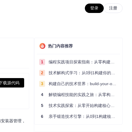
登录
注册
热门内容推荐
1
编程实践项目探索指南：从零构建技术能力体系
2
技术解构式学习：从0到1构建你的编程知识体系
下载源代码
3
构建自己的技术世界：build-your-own-x项目的实践探索指南
4
解锁编程技能的实践之旅：从零构建你的技术世界
5
技术实践探索：从零开始构建核心系统的实践指南
6
亲手锻造技术引擎：从0到1构建核心系统的实践指南
与安装器管理，