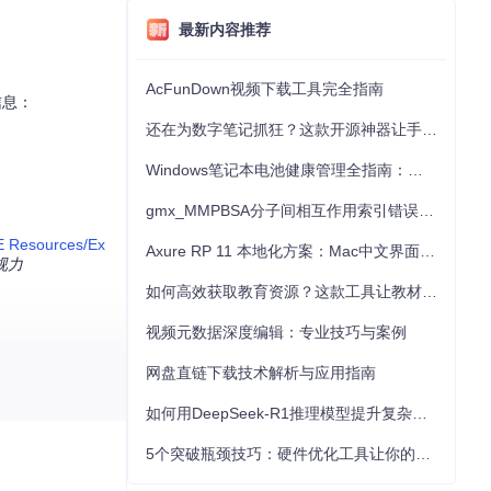
最新内容推荐
AcFunDown视频下载工具完全指南
信息：
还在为数字笔记抓狂？这款开源神器让手写批注效率提升300%
Windows笔记本电池健康管理全指南：从根源解决电池损耗问题
gmx_MMPBSA分子间相互作用索引错误的深度诊断与解决
 Resources/Ex
Axure RP 11 本地化方案：Mac中文界面优化与原型设计工具汉化全指南
视力
如何高效获取教育资源？这款工具让教材下载效率提升80%
视频元数据深度编辑：专业技巧与案例
网盘直链下载技术解析与应用指南
如何用DeepSeek-R1推理模型提升复杂任务解决能力：完整指南
5个突破瓶颈技巧：硬件优化工具让你的电脑性能提升30%