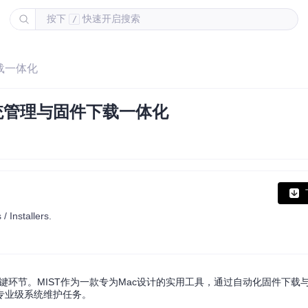
按下
快速开启搜索
/
下载一体化
系统管理与固件下载一体化
 Installers.
键环节。MIST作为一款专为Mac设计的实用工具，通过自动化固件下载
专业级系统维护任务。