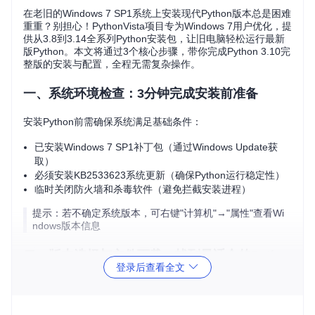
在老旧的Windows 7 SP1系统上安装现代Python版本总是困难
重重？别担心！PythonVista项目专为Windows 7用户优化，提
供从3.8到3.14全系列Python安装包，让旧电脑轻松运行最新
版Python。本文将通过3个核心步骤，带你完成Python 3.10完
整版的安装与配置，全程无需复杂操作。
一、系统环境检查：3分钟完成安装前准备
安装Python前需确保系统满足基础条件：
已安装Windows 7 SP1补丁包（通过Windows Update获
取）
必须安装KB2533623系统更新（确保Python运行稳定性）
临时关闭防火墙和杀毒软件（避免拦截安装进程）
提示：若不确定系统版本，可右键"计算机"→"属性"查看Wi
ndows版本信息
二、版本选择与文件下载：找到最适合的Pytho
登录后查看全文
n安装包
PythonVista提供多种版本和安装类型，零基础用户推荐选择
P