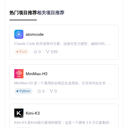
# Linux系统增加交换空间（仅临时生效）
sudo
热门项目推荐
相关项目推荐
sudo
chmod
sudo
sudo
atomcode
验证方法
：运行游戏10分钟，使用性能监控工具记录帧率变
化，确保平均帧率提升20%以上。
Claude Code 的开源替代方案。连接任意大模型，编辑代码，运行命令，自动验证 — 全自动执行。用 Rust 构建，极致性能。 ｜ An open-source alternative to Claude Code. Connect any LLM, edit code, run commands, and verify changes — autonomously. Built in Rust for speed. Get Started
0
535
痛点场景二：配置参数混乱
Rust
症状描述
：模拟器设置界面参数繁多，不知如何配置才能达到
最佳效果
诊断分析
：
MiniMax-H3
模拟器通常提供数十项可配置参数，包括图形渲染、音频输
出、控制映射等，普通用户难以理解各项参数的实际影响，导
MiniMax H3 是一个通用的全模态生成系统。它支持对由文本、图像、视频和音频组成的多模态上下文进行统一理解，并能生成分辨率高达 2K、时长可达 15 秒的带原生立体声音频的视频。得益于面向任务泛化的系统设计，H3 在预训练阶段就已具备广泛的多模态上下文理解与生成能力，能够出色地执行复杂的多模态指令。
致配置不当影响性能。
0
0
Python
解决方案
：
配置文件重置（新手级）
Kimi-K3
# 重置Citra配置文件
Kimi K3 是Kimi能力最强的模型：这是一个拥有 2.8 万亿参数的混合专家（MoE）模型，具备原生视觉理解能力，并支持 100 万 token 的上下文窗口。
if
 [ 
"
$(uname)
"
 = 
"Linux"
 ]; 
then