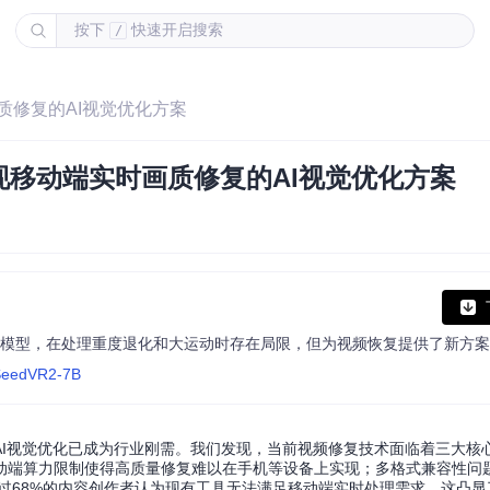
按下
快速开启搜索
/
质修复的AI视觉优化方案
移动端实时画质修复的AI视觉优化方案
原型模型，在处理重度退化和大运动时存在局限，但为视频恢复提供了新方
/SeedVR2-7B
AI视觉优化已成为行业刚需。我们发现，当前视频修复技术面临着三大核
动端算力限制使得高质量修复难以在手机等设备上实现；多格式兼容性问
超过68%的内容创作者认为现有工具无法满足移动端实时处理需求，这凸