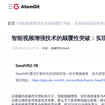
首页
/ 智能视频增强技术的颠覆性突破：实现移动端实时画
智能视频增强技术的颠覆性突破：实现
2026-05-03 10:22:28
作者：凌朦慧Richard
SeedVR2-7B
SeedVR2通过扩散对抗后训练实现一步式视频修复，虽为
项目地址：
https://gitcode.com/hf_mirrors/ByteDance-Seed
在视频内容爆炸式增长的今天，智能视频增强、实时画质修复与
法要么牺牲处理速度追求质量，要么为了效率降低输出效果；移
标准的视频需要复杂的预处理步骤。据2025年行业报告显示，