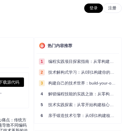
登录
注册
热门内容推荐
1
编程实践项目探索指南：从零构建技术能力体系
2
技术解构式学习：从0到1构建你的编程知识体系
下载源代码
3
构建自己的技术世界：build-your-own-x项目的实践探索指南
案。
4
解锁编程技能的实践之旅：从零构建你的技术世界
5
技术实践探索：从零开始构建核心系统的实践指南
6
亲手锻造技术引擎：从0到1构建核心系统的实践指南
心痛点：传统方
题导致不同编码
显了技术革新的迫