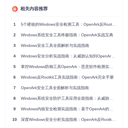
1.2 内核级威胁与驱动攻击
相关内容推荐
内核是Windows系统的核心，一旦被攻击，后果不堪设想：
内核回调劫持：篡改系统关键函数，导致异常行为
1
5个硬核的Windows安全检测工具：OpenArk反Rootkit技术指南
恶意驱动加载：通过签名伪造等手段加载恶意驱动，获得系
统最高权限
2
Windows系统安全工具终极指南：OpenArk实战宝典
内存篡改：直接修改内核内存数据，绕过安全机制
1.3 系统资源滥用与后门植入
3
Windows安全工具全面解析与实战指南
攻击者通过各种方式滥用系统资源，建立持久控制：
4
Windows安全分析实战指南：从威胁认知到OpenArk工具应用
注册表篡改：修改系统配置，实现开机自启动
5
掌控Windows防御工具OpenArk：恶意软件检测实战指南
服务创建：建立恶意服务，确保长期驻留
计划任务：创建隐藏任务，定期执行恶意操作
6
Windows反Rootkit工具实战指南：OpenArk完全手册
二、工具特性：OpenArk的基础功能与高级特性
7
OpenArk安全工具全面解析与实战指南
OpenArk作为一款专业的Windows安全工具，集成了丰富的功
8
Windows系统安全防护工具应用全面指南：从威胁识别到实战防御
能模块，满足从基础检测到高级分析的各种需求。
9
Windows内核安全检测实战指南：基于OpenArk的进程异常分析技术解析
2.1 基础功能：全面的系统监控能力
10
深度Windows安全分析实战指南：OpenArk反Rootkit工具全方位应用
OpenArk提供了直观的界面，帮助用户全面掌握系统状态：