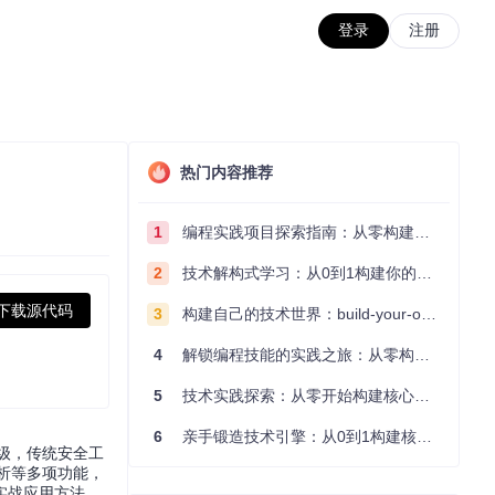
登录
注册
热门内容推荐
1
编程实践项目探索指南：从零构建技术能力体系
2
技术解构式学习：从0到1构建你的编程知识体系
下载源代码
3
构建自己的技术世界：build-your-own-x项目的实践探索指南
4
解锁编程技能的实践之旅：从零构建你的技术世界
5
技术实践探索：从零开始构建核心系统的实践指南
6
亲手锻造技术引擎：从0到1构建核心系统的实践指南
升级，传统安全工
分析等多项功能，
实战应用方法。