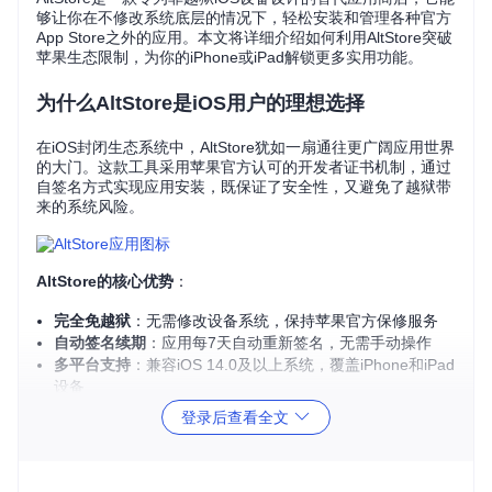
够让你在不修改系统底层的情况下，轻松安装和管理各种官方
App Store之外的应用。本文将详细介绍如何利用AltStore突破
苹果生态限制，为你的iPhone或iPad解锁更多实用功能。
为什么AltStore是iOS用户的理想选择
在iOS封闭生态系统中，AltStore犹如一扇通往更广阔应用世界
的大门。这款工具采用苹果官方认可的开发者证书机制，通过
自签名方式实现应用安装，既保证了安全性，又避免了越狱带
来的系统风险。
AltStore的核心优势
：
完全免越狱
：无需修改设备系统，保持苹果官方保修服务
自动签名续期
：应用每7天自动重新签名，无需手动操作
多平台支持
：兼容iOS 14.0及以上系统，覆盖iPhone和iPad
设备
开源透明
：项目代码完全开放，安全性可验证
登录后查看全文
开始前的准备工作