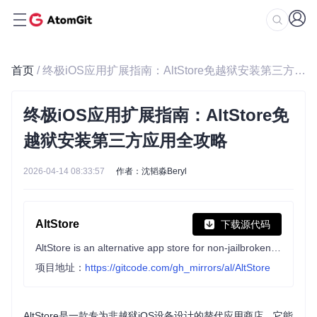
首页
/ 终极iOS应用扩展指南：AltStore免越狱安装第三方应用全攻略
终极iOS应用扩展指南：AltStore免
越狱安装第三方应用全攻略
2026-04-14 08:33:57
作者：沈韬淼Beryl
AltStore
下载源代码
AltStore is an alternative app store for non-jailbroken iOS devices.
项目地址：
https://gitcode.com/gh_mirrors/al/AltStore
AltStore是一款专为非越狱iOS设备设计的替代应用商店，它能