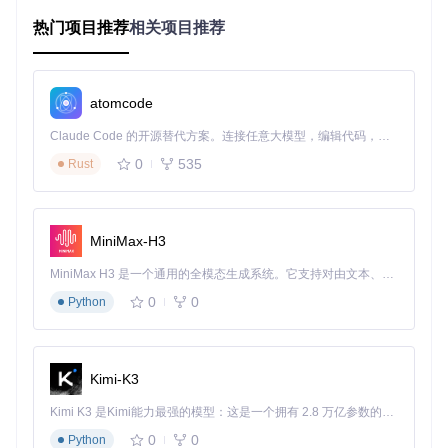
这些加密措施虽然保护了版权方利益，却给用户带来了"购买
热门项目推荐
相关项目推荐
即锁定"的困扰——下载的音乐只能在特定平台播放，更换设
备或播放器就会面临文件无法识别的问题。
技术破局：Unlock Music的解密原理与架构设
atomcode
计
Claude Code 的开源替代方案。连接任意大模型，编辑代码，运行命令，自动验证 — 全自动执行。用 Rust 构建，极致性能。 ｜ An open-source alternative to Claude Code. Connect any LLM, edit code, run commands, and verify changes — autonomously. Built in Rust for speed. Get Started
0
535
Rust
解密引擎的工作机制
Unlock Music采用
模块化解密架构
，针对不同加密格式设计专
用解码器。其核心原理可比喻为"密码本+钥匙"的组合：通过分
析加密格式的"密码本"（加密算法），制作对应的"钥匙"（解
MiniMax-H3
密程序），将加密数据还原为原始音频流。
MiniMax H3 是一个通用的全模态生成系统。它支持对由文本、图像、视频和音频组成的多模态上下文进行统一理解，并能生成分辨率高达 2K、时长可达 15 秒的带原生立体声音频的视频。得益于面向任务泛化的系统设计，H3 在预训练阶段就已具备广泛的多模态上下文理解与生成能力，能够出色地执行复杂的多模态指令。
技术实现的三个关键环节
：
0
0
Python
格式识别
：通过文件头特征码和格式标记，快速判断加密
类型
密钥提取
：从文件元数据或算法逻辑中解析出解密所需的
Kimi-K3
密钥信息
数据转换
：应用对应解密算法处理音频数据，恢复为标准
Kimi K3 是Kimi能力最强的模型：这是一个拥有 2.8 万亿参数的混合专家（MoE）模型，具备原生视觉理解能力，并支持 100 万 token 的上下文窗口。
格式
0
0
Python