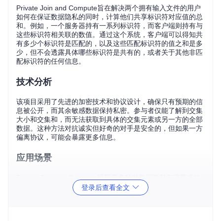
Private Join and Compute旨在解决两个拥有输入文件的用户
如何在保证数据隐私的同时，计算他们共享标识符对应值的总
和。例如，一个服务器持有一系列标识符，而客户端则持有与
这些标识符相关联的数值。通过这个系统，客户端可以得知共
有多少个标识符是匹配的，以及这些匹配标识符的值之和是多
少，但不会透露具体哪些标识符是共有的，或者关于其他非匹
配标识符的任何信息。
技术分析
该项目采用了先进的加密技术和协议设计，确保只有预期的信
息被公开，而其余敏感数据保持私密。参与者仅能了解到交集
大小和交集和，而无法获取到具体的交集元素或另一方的全部
数据。这种方法对抗诚实但好奇的对手是安全的，但如果一方
偏离协议，可能会暴露更多信息。
应用场景
Private Join and Compute适用于多种对数据隐私有高要求的
场景，如：
登录后查看全文
数据合作：两个合作伙伴希望了解他们在特定客户群体上
的共同业务，而不揭示各自的客户列表。