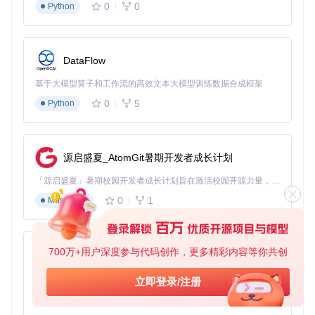
0
0
Python
DataFlow
基于大模型算子和工作流的高效文本大模型训练数据合成框架
0
5
Python
源启盛夏_AtomGit暑期开发者成长计划
「源启盛夏」暑期校园开发者成长计划旨在激活校园开源力量，通过积分激励、认证扶持、资源倾斜等形式，引导高校组织和开发者完成「入驻 — 建项目 — 做贡献 — 获认证 — 得资源」的完整闭环。无论你是想带领社团入驻平台的组织者，还是希望用代码贡献证明自己的开发者，都能在这里找到属于你的成长路径。
0
1
Markdown
700万+用户深度参与代码创作，更多精彩内容等你共创
py-xiaozhi
基于Python的Xiaozhi AI，适用于想要完整Xiaozhi体验而无需拥有专用硬件的用户。
立即登录/注册
0
1
Python