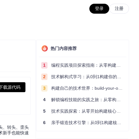
登录
注册
热门内容推荐
1
编程实践项目探索指南：从零构建技术能力体系
2
技术解构式学习：从0到1构建你的编程知识体系
下载源代码
3
构建自己的技术世界：build-your-own-x项目的实践探索指南
4
解锁编程技能的实践之旅：从零构建你的技术世界
5
技术实践探索：从零开始构建核心系统的实践指南
6
亲手锻造技术引擎：从0到1构建核心系统的实践指南
点头、转头、歪头
技术新手也能快速