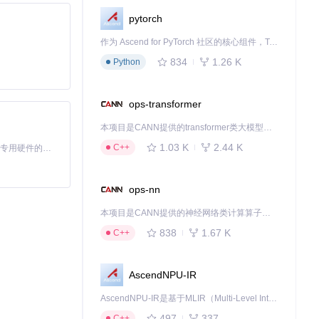
pytorch
作为 Ascend for PyTorch 社区的核心组件，TorchNPU 是昇腾专为 PyTorch 打造的深度学习适配插件，使 PyTorch 框架能够直接调用昇腾 NPU，为开发者提供昇腾 AI 处理器的超强算力。
834
1.26 K
Python
ops-transformer
本项目是CANN提供的transformer类大模型算子库，实现网络在NPU上加速计算。
1.03 K
2.44 K
C++
基于Python的Xiaozhi AI，适用于想要完整Xiaozhi体验而无需拥有专用硬件的用户。
ops-nn
本项目是CANN提供的神经网络类计算算子库，实现网络在NPU上加速计算。
838
1.67 K
C++
/examples/so
AscendNPU-IR
AscendNPU-IR是基于MLIR（Multi-Level Intermediate Representation）构建的，面向昇腾亲和算子编译时使用的中间表示，提供昇腾完备表达能力，通过编译优化提升昇腾AI处理器计算效率，支持通过生态框架使能昇腾AI处理器与深度调优
497
337
C++