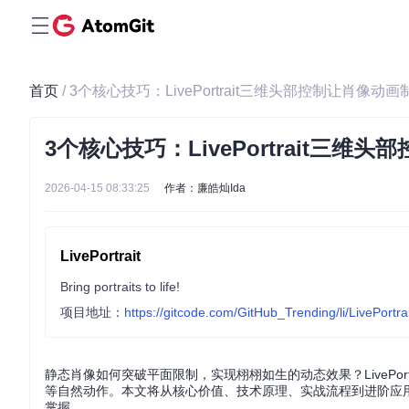
首页
/ 3个核心技巧：LivePortrait三维头部控制让肖像动
3个核心技巧：LivePortrait三
2026-04-15 08:33:25
作者：廉皓灿Ida
LivePortrait
Bring portraits to life!
项目地址：
https://gitcode.com/GitHub_Trending/li/LivePortrai
静态肖像如何突破平面限制，实现栩栩如生的动态效果？LivePo
等自然动作。本文将从核心价值、技术原理、实战流程到进阶应用，全
掌握。