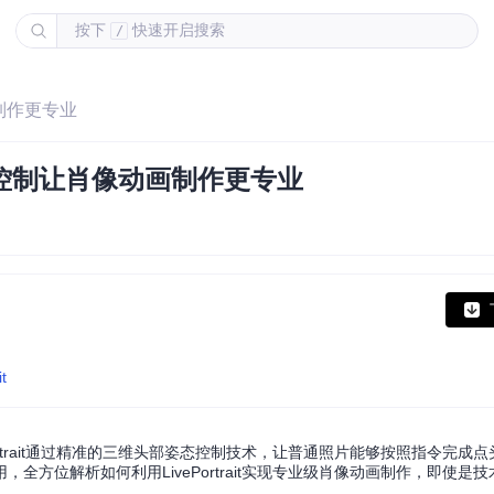
按下
快速开启搜索
/
画制作更专业
维头部控制让肖像动画制作更专业
t
rtrait通过精准的三维头部姿态控制技术，让普通照片能够按照指令完成
方位解析如何利用LivePortrait实现专业级肖像动画制作，即使是