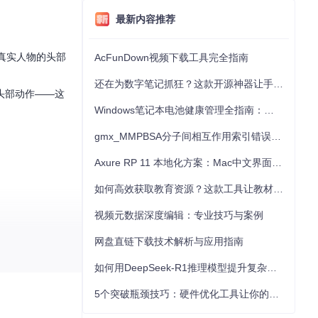
最新内容推荐
真实人物的头部
AcFunDown视频下载工具完全指南
还在为数字笔记抓狂？这款开源神器让手写批注效率提升300%
头部动作——这
Windows笔记本电池健康管理全指南：从根源解决电池损耗问题
gmx_MMPBSA分子间相互作用索引错误的深度诊断与解决
Axure RP 11 本地化方案：Mac中文界面优化与原型设计工具汉化全指南
如何高效获取教育资源？这款工具让教材下载效率提升80%
视频元数据深度编辑：专业技巧与案例
网盘直链下载技术解析与应用指南
如何用DeepSeek-R1推理模型提升复杂任务解决能力：完整指南
5个突破瓶颈技巧：硬件优化工具让你的电脑性能提升30%