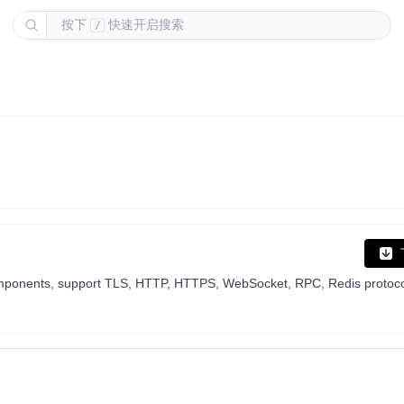
按下
快速开启搜索
/