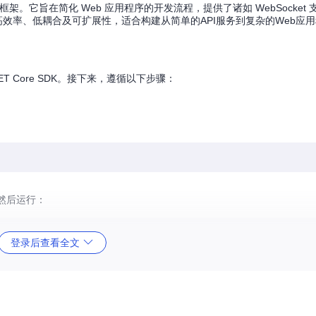
Web 框架。它旨在简化 Web 应用程序的开发流程，提供了诸如 WebSocket 
调高效率、低耦合及可扩展性，适合构建从简单的API服务到复杂的Web应
ET Core SDK。接下来，遵循以下步骤：
然后运行：
登录后查看全文
5000
来查看示例应用是否成功运行。