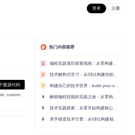
登录
注册
热门内容推荐
1
编程实践项目探索指南：从零构建技术能力体系
2
技术解构式学习：从0到1构建你的编程知识体系
下载源代码
3
构建自己的技术世界：build-your-own-x项目的实践探索指南
high performance dotnet core socket tcp communication components, support TLS, HTTP, HTTPS, WebSocket, RPC, Redis protocols, custom protocols and 1M connections problem solution
4
解锁编程技能的实践之旅：从零构建你的技术世界
5
技术实践探索：从零开始构建核心系统的实践指南
6
亲手锻造技术引擎：从0到1构建核心系统的实践指南