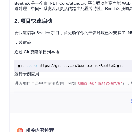
BeetleX
是一个由 .NET Core/Standard 平台驱动的高性能 
道处理、中间件系统以及灵活的路由配置等特性。BeetleX 强
2. 项目快速启动
要快速启动 Beetlex 项目，首先确保你的开发环境已经安装了 .N
安装依赖
通过 Git 克隆项目到本地:
git 
clone
运行示例应用
进入项目目录中的示例应用（例如
samples/BasicServer
），
cd
 samples/BasicServer

这将启动一个基本的 HTTP 服务器。访问
http://localhost:
示例代码简析
相关内容推荐