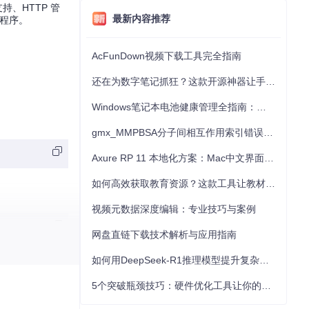
支持、HTTP 管
最新内容推荐
用程序。
AcFunDown视频下载工具完全指南
还在为数字笔记抓狂？这款开源神器让手写批注效率提升300%
Windows笔记本电池健康管理全指南：从根源解决电池损耗问题
gmx_MMPBSA分子间相互作用索引错误的深度诊断与解决
Axure RP 11 本地化方案：Mac中文界面优化与原型设计工具汉化全指南
如何高效获取教育资源？这款工具让教材下载效率提升80%
视频元数据深度编辑：专业技巧与案例
网盘直链下载技术解析与应用指南
如何用DeepSeek-R1推理模型提升复杂任务解决能力：完整指南
5个突破瓶颈技巧：硬件优化工具让你的电脑性能提升30%