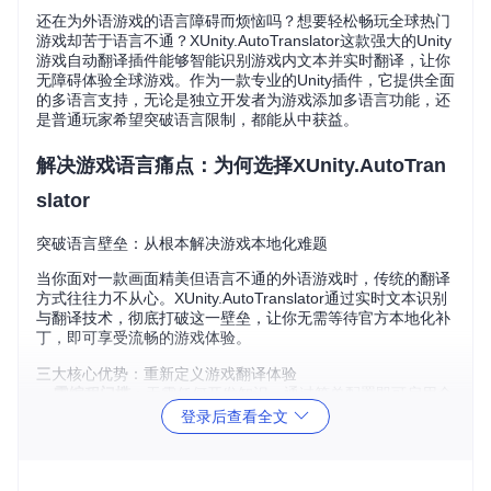
还在为外语游戏的语言障碍而烦恼吗？想要轻松畅玩全球热门
游戏却苦于语言不通？XUnity.AutoTranslator这款强大的Unity
游戏自动翻译插件能够智能识别游戏内文本并实时翻译，让你
无障碍体验全球游戏。作为一款专业的Unity插件，它提供全面
的多语言支持，无论是独立开发者为游戏添加多语言功能，还
是普通玩家希望突破语言限制，都能从中获益。
解决游戏语言痛点：为何选择XUnity.AutoTran
slator
突破语言壁垒：从根本解决游戏本地化难题
当你面对一款画面精美但语言不通的外语游戏时，传统的翻译
方式往往力不从心。XUnity.AutoTranslator通过实时文本识别
与翻译技术，彻底打破这一壁垒，让你无需等待官方本地化补
丁，即可享受流畅的游戏体验。
三大核心优势：重新定义游戏翻译体验
零编程门槛
：无需任何开发知识，通过简单配置即可启用全
部功能
登录后查看全文
多引擎兼容
：完美支持UGUI、TextMeshPro、NGUI等主流
Unity UI系统
智能缓存机制
：自动保存翻译结果，减少重复请求，提升响