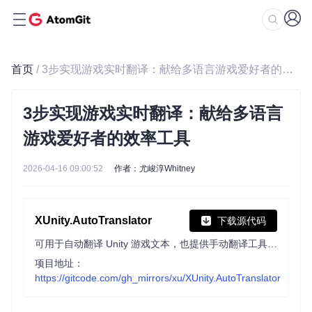
首页
/ 3步实现游戏实时翻译：献给多语言游戏爱好者的效率工具
3步实现游戏实时翻译：献给多语言
游戏爱好者的效率工具
2026-04-16 09:00:52
作者：尤峻淳Whitney
XUnity.AutoTranslator
下载源代码
可用于自动翻译 Unity 游戏文本，也提供手动翻译工具。支持多种插件框架安装，能联网实现自动翻译，还可切换翻译/原文显示、重载翻译文件，适配 IL2CPP 等环境。
项目地址：
https://gitcode.com/gh_mirrors/xu/XUnity.AutoTranslator