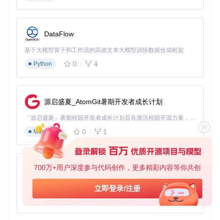
绝对是值得尝试的选择。立即访问
Enmap文档
了解更多信息，
开启你的便捷数据管理之旅吧！
DataFlow
基于大模型算子和工作流的高效文本大模型训练数据合成框架
0
4
Python
源启盛夏_AtomGit暑期开发者成长计划
「源启盛夏」暑期校园开发者成长计划旨在激活校园开源力量，通过积分激励、认证扶持、资源倾斜等形式，引导高校组织和开发者完成「入驻 — 建项目 — 做贡献 — 获认证 — 得资源」的完整闭环。无论你是想带领社团入驻平台的组织者，还是希望用代码贡献证明自己的开发者，都能在这里找到属于你的成长路径。
0
1
Markdown
700万+用户深度参与代码创作，更多精彩内容等你共创
py-xiaozhi
基于Python的Xiaozhi AI，适用于想要完整Xiaozhi体验而无需拥有专用硬件的用户。
立即登录/注册
0
1
Python