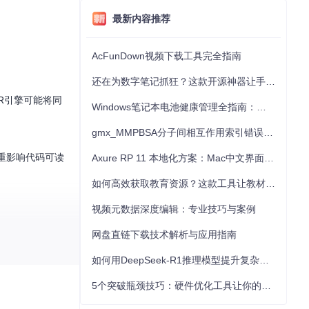
最新内容推荐
AcFunDown视频下载工具完全指南
还在为数字笔记抓狂？这款开源神器让手写批注效率提升300%
R引擎可能将同
Windows笔记本电池健康管理全指南：从根源解决电池损耗问题
gmx_MMPBSA分子间相互作用索引错误的深度诊断与解决
重影响代码可读
Axure RP 11 本地化方案：Mac中文界面优化与原型设计工具汉化全指南
如何高效获取教育资源？这款工具让教材下载效率提升80%
视频元数据深度编辑：专业技巧与案例
网盘直链下载技术解析与应用指南
如何用DeepSeek-R1推理模型提升复杂任务解决能力：完整指南
5个突破瓶颈技巧：硬件优化工具让你的电脑性能提升30%