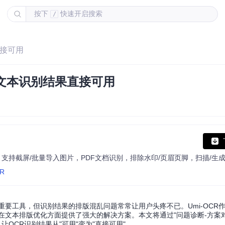
按下
快速开启搜索
/
直接可用
让文本识别结果直接可用
CR
重要工具，但识别结果的排版混乱问题常常让用户头疼不已。Umi-OCR
在文本排版优化方面提供了强大的解决方案。本文将通过"问题诊断-方案对
让OCR识别结果从"可用"变为"直接可用"。