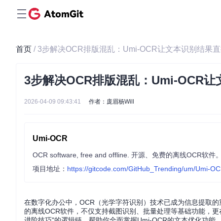
首页
/ 3步解决OCR排版混乱：Umi-OCR让文本识别结果
3步解决OCR排版混乱：Umi-OCR
2026-04-09 09:43:41
作者：庞眉杨Will
Umi-OCR
项目地址：
https://gitcode.com/GitHub_Trending/um/Umi-O
在数字化办公中，OCR（光学字符识别）技术已成为信息提取的
的离线OCR软件，不仅支持截图识别、批量处理等基础功能，更
进阶技巧"的逻辑链，帮助你全面掌握Umi-OCR的文本优化功能，