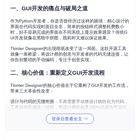
一、GUI开发的痛点与破局之道
作为Python开发者，你是否曾经历过这样的困境：精心设计的
界面在代码实现时面目全非，简单的按钮样式调整耗费数小
时，好不容易完成的界面在不同系统上显示效果迥异？传统G
UI开发就像在黑暗中拼图，既耗时又难以保证效果。
Tkinter Designer的出现彻底改变了这一局面。这款开源工具
就像一座桥梁，将设计师的创意与开发者的代码无缝连接，让
你告别繁琐的手动编码，专注于创意实现。
二、核心价值：重新定义GUI开发流程
Tkinter Designer的核心价值在于它重构了GUI开发的工作流，
带来三大革命性改变：
设计与代码的无缝衔接
：不再需要手动将设计稿转化为代码，
工具自动完成这一过程，将设计师的创意100%还原为可运行
的Python程序。
登录后查看全文
开发效率的数量级提升
：一个复杂界面的开发时间从几天缩短
到几分钟，让你有更多精力关注业务逻辑而非界面实现。
零设计门槛的专业界面
：即使没有专业的UI设计经验，通过Fi