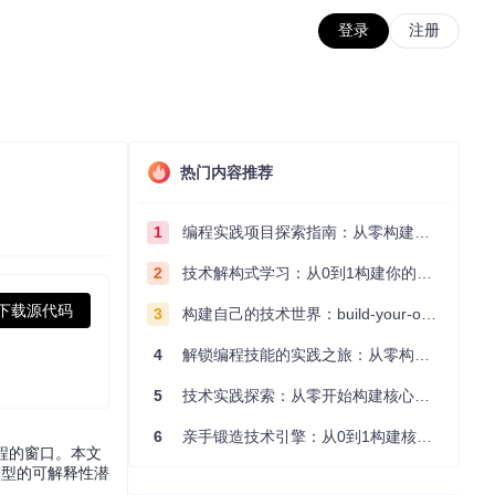
登录
注册
热门内容推荐
1
编程实践项目探索指南：从零构建技术能力体系
2
技术解构式学习：从0到1构建你的编程知识体系
下载源代码
3
构建自己的技术世界：build-your-own-x项目的实践探索指南
4
解锁编程技能的实践之旅：从零构建你的技术世界
5
技术实践探索：从零开始构建核心系统的实践指南
6
亲手锻造技术引擎：从0到1构建核心系统的实践指南
过程的窗口。本文
模型的可解释性潜