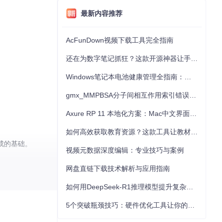
最新内容推荐
：
AcFunDown视频下载工具完全指南
还在为数字笔记抓狂？这款开源神器让手写批注效率提升300%
Windows笔记本电池健康管理全指南：从根源解决电池损耗问题
gmx_MMPBSA分子间相互作用索引错误的深度诊断与解决
Axure RP 11 本地化方案：Mac中文界面优化与原型设计工具汉化全指南
如何高效获取教育资源？这款工具让教材下载效率提升80%
集成的基础。
视频元数据深度编辑：专业技巧与案例
网盘直链下载技术解析与应用指南
如何用DeepSeek-R1推理模型提升复杂任务解决能力：完整指南
5个突破瓶颈技巧：硬件优化工具让你的电脑性能提升30%