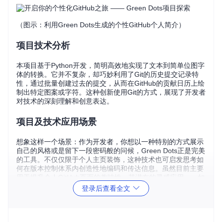
（图示：利用Green Dots生成的个性GitHub个人简介）
项目技术分析
本项目基于Python开发，简明高效地实现了文本到简单位图字
体的转换。它并不复杂，却巧妙利用了Git的历史提交记录特
性，通过批量创建过去的提交，从而在GitHub的贡献日历上绘
制出特定图案或字符。这种创新使用Git的方式，展现了开发者
对技术的深刻理解和创意表达。
项目及技术应用场景
想象这样一个场景：作为开发者，你想以一种特别的方式展示
自己的风格或是留下一段密码般的问候，Green Dots正是完美
的工具。不仅仅限于个人主页装饰，这种技术也可启发思考如
何在版本控制体系内创造性地编码和传达信息。虽然目前主要
用于提升个人GitHub页面的趣味性，其潜在的灵感应用——如
加密信息传输、特殊标记历史版本等，同样令人期待。
登录后查看全文
项目特点