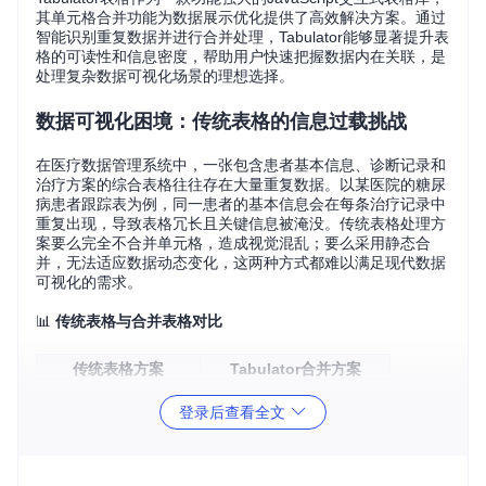
其单元格合并功能为数据展示优化提供了高效解决方案。通过
智能识别重复数据并进行合并处理，Tabulator能够显著提升表
格的可读性和信息密度，帮助用户快速把握数据内在关联，是
处理复杂数据可视化场景的理想选择。
数据可视化困境：传统表格的信息过载挑战
在医疗数据管理系统中，一张包含患者基本信息、诊断记录和
治疗方案的综合表格往往存在大量重复数据。以某医院的糖尿
病患者跟踪表为例，同一患者的基本信息会在每条治疗记录中
重复出现，导致表格冗长且关键信息被淹没。传统表格处理方
案要么完全不合并单元格，造成视觉混乱；要么采用静态合
并，无法适应数据动态变化，这两种方式都难以满足现代数据
可视化的需求。
📊
传统表格与合并表格对比
传统表格方案
Tabulator合并方案
重复数据多次显示
智能识别并合并相同数据
登录后查看全文
静态固定合并规则
支持动态数据响应式合并
需手动编写合并逻辑
内置多种合并算法