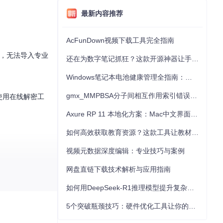
最新内容推荐
AcFunDown视频下载工具完全指南
密，无法导入专业
还在为数字笔记抓狂？这款开源神器让手写批注效率提升300%
Windows笔记本电池健康管理全指南：从根源解决电池损耗问题
gmx_MMPBSA分子间相互作用索引错误的深度诊断与解决
使用在线解密工
Axure RP 11 本地化方案：Mac中文界面优化与原型设计工具汉化全指南
如何高效获取教育资源？这款工具让教材下载效率提升80%
视频元数据深度编辑：专业技巧与案例
网盘直链下载技术解析与应用指南
如何用DeepSeek-R1推理模型提升复杂任务解决能力：完整指南
5个突破瓶颈技巧：硬件优化工具让你的电脑性能提升30%