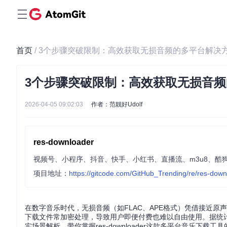
首页
/ 3个步骤突破限制：高效获取无损音频的多平台解决
3个步骤突破限制：高效获取无损音
2026-04-05 09:02:03
作者：范靓好Udolf
res-downloader
视频号、小程序、抖音、快手、小红书、直播流、m3u8、酷
项目地址：
https://gitcode.com/GitHub_Trending/re/res-dow
在数字音乐时代，无损音频（如FLAC、APE格式）凭借接近
下载文件常加密处理，导致用户即便付费也难以自由使用。据统
实场景解析，带你掌握res-downloader这款多平台音乐下载工