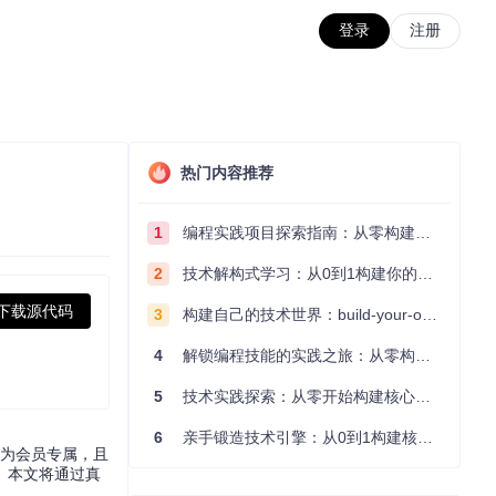
登录
注册
热门内容推荐
1
编程实践项目探索指南：从零构建技术能力体系
2
技术解构式学习：从0到1构建你的编程知识体系
下载源代码
3
构建自己的技术世界：build-your-own-x项目的实践探索指南
4
解锁编程技能的实践之旅：从零构建你的技术世界
5
技术实践探索：从零开始构建核心系统的实践指南
6
亲手锻造技术引擎：从0到1构建核心系统的实践指南
设为会员专属，且
。本文将通过真