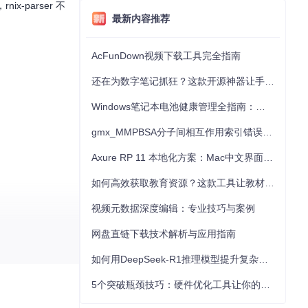
-parser 不
最新内容推荐
AcFunDown视频下载工具完全指南
还在为数字笔记抓狂？这款开源神器让手写批注效率提升300%
Windows笔记本电池健康管理全指南：从根源解决电池损耗问题
gmx_MMPBSA分子间相互作用索引错误的深度诊断与解决
Axure RP 11 本地化方案：Mac中文界面优化与原型设计工具汉化全指南
如何高效获取教育资源？这款工具让教材下载效率提升80%
视频元数据深度编辑：专业技巧与案例
网盘直链下载技术解析与应用指南
如何用DeepSeek-R1推理模型提升复杂任务解决能力：完整指南
5个突破瓶颈技巧：硬件优化工具让你的电脑性能提升30%