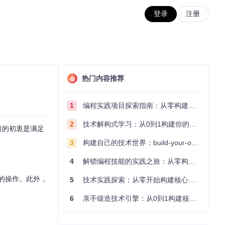
登录
注册
热门内容推荐
1
编程实践项目探索指南：从零构建技术能力体系
2
技术解构式学习：从0到1构建你的编程知识体系
项目的初衷是满足
3
构建自己的技术世界：build-your-own-x项目的实践探索指南
4
解锁编程技能的实践之旅：从零构建你的技术世界
之类的操作。此外，
5
技术实践探索：从零开始构建核心系统的实践指南
6
亲手锻造技术引擎：从0到1构建核心系统的实践指南