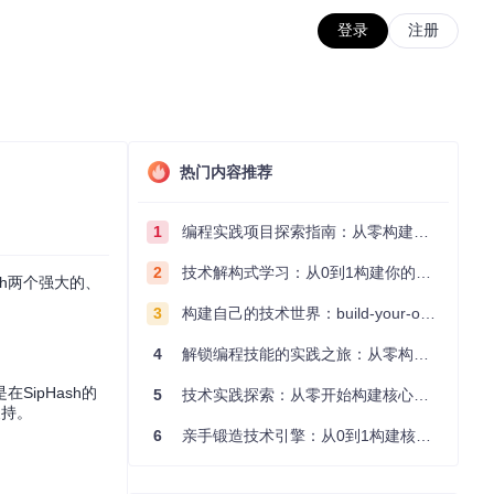
登录
注册
热门内容推荐
1
编程实践项目探索指南：从零构建技术能力体系
2
技术解构式学习：从0到1构建你的编程知识体系
sh两个强大的、
3
构建自己的技术世界：build-your-own-x项目的实践探索指南
4
解锁编程技能的实践之旅：从零构建你的技术世界
在SipHash的
5
技术实践探索：从零开始构建核心系统的实践指南
支持。
6
亲手锻造技术引擎：从0到1构建核心系统的实践指南