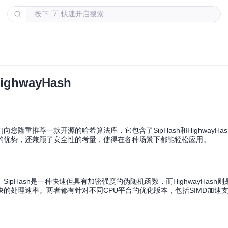
按下
快速开启搜索
/
ghwayHash
隆重推荐一款开源的哈希算法库，它包含了SipHash和HighwayHa
的优势，还兼顾了安全性的考量，使得在各种场景下都能轻松应用。
。SipHash是一种快速但具有加密强度的伪随机函数，而HighwayHash则是
的处理速率。两者都有针对不同CPU平台的优化版本，包括SIMD加速