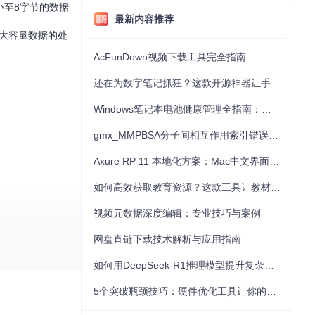
小至8字节的数据
最新内容推荐
于大容量数据的处
AcFunDown视频下载工具完全指南
还在为数字笔记抓狂？这款开源神器让手写批注效率提升300%
Windows笔记本电池健康管理全指南：从根源解决电池损耗问题
gmx_MMPBSA分子间相互作用索引错误的深度诊断与解决
Axure RP 11 本地化方案：Mac中文界面优化与原型设计工具汉化全指南
如何高效获取教育资源？这款工具让教材下载效率提升80%
视频元数据深度编辑：专业技巧与案例
网盘直链下载技术解析与应用指南
如何用DeepSeek-R1推理模型提升复杂任务解决能力：完整指南
度。
5个突破瓶颈技巧：硬件优化工具让你的电脑性能提升30%
。现在就加入社