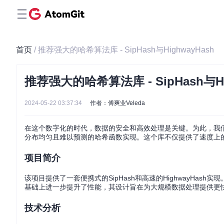
首页
/ 推荐强大的哈希算法库 - SipHash与HighwayHash
推荐强大的哈希算法库 - SipHash与Hi
2024-05-22 03:37:34
作者：傅爽业Veleda
在这个数字化的时代，数据的安全和高效处理是关键。为此，我们向您
分布均匀且难以预测的哈希函数实现。这个库不仅提供了速度上
项目简介
该项目提供了一套便携式的SipHash和高速的HighwayHash实现
基础上进一步提升了性能，其设计旨在为大规模数据处理提供更快
技术分析