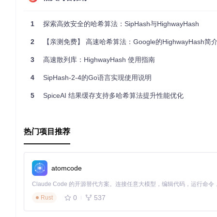
1
探索高效安全的哈希算法：SipHash与HighwayHash
2
【亲测免费】 高速哈希算法：Google的HighwayHash简
3
高速散列库：HighwayHash 使用指南
4
SipHash-2-4的Go语言实现使用说明
5
SpiceAI 结果缓存支持多哈希算法提升性能优化
热门项目推荐
atomcode
0
537
Rust