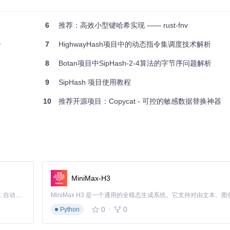
6
推荐：高效小型键哈希实现 —— rust-fnv
介
7
HighwayHash项目中的动态指令集调度技术解析
8
Botan项目中SipHash-2-4算法的字节序问题解析
9
SipHash 项目使用教程
10
推荐开源项目：Copycat - 可控的敏感数据替换神器
MiniMax-H3
Claude Code 的开源替代方案。连接任意大模型，编辑代码，运行命令，自动验证 — 全自动执行。用 Rust 构建，极致性能。 ｜ An open-source alternative to Claude Code. Connect any LLM, edit code, run commands, and verify changes — autonomously. Built in Rust for speed. Get Started
0
0
Python