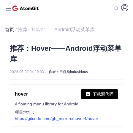
首页
/ 推荐：Hover——Android浮动菜单库
推荐：Hover——Android浮动菜单
库
2024-05-22 04:19:03
作者：田桥桑Industrious
hover
下载源代码
A floating menu library for Android.
项目地址：
https://gitcode.com/gh_mirrors/hover4/hover