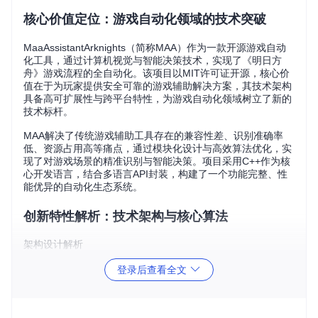
核心价值定位：游戏自动化领域的技术突破
MaaAssistantArknights（简称MAA）作为一款开源游戏自动
化工具，通过计算机视觉与智能决策技术，实现了《明日方
舟》游戏流程的全自动化。该项目以MIT许可证开源，核心价
值在于为玩家提供安全可靠的游戏辅助解决方案，其技术架构
具备高可扩展性与跨平台特性，为游戏自动化领域树立了新的
技术标杆。
MAA解决了传统游戏辅助工具存在的兼容性差、识别准确率
低、资源占用高等痛点，通过模块化设计与高效算法优化，实
现了对游戏场景的精准识别与智能决策。项目采用C++作为核
心开发语言，结合多语言API封装，构建了一个功能完整、性
能优异的自动化生态系统。
创新特性解析：技术架构与核心算法
架构设计解析
MAA采用分层架构设计，从底层到上层依次为：设备控制层、
登录后查看全文
图像识别层、任务逻辑层与应用接口层。核心模块位于
src/M
aaCore/
目录下，包含以下关键组件：