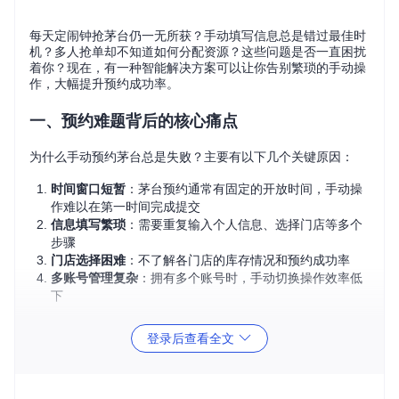
每天定闹钟抢茅台仍一无所获？手动填写信息总是错过最佳时
机？多人抢单却不知道如何分配资源？这些问题是否一直困扰
着你？现在，有一种智能解决方案可以让你告别繁琐的手动操
作，大幅提升预约成功率。
一、预约难题背后的核心痛点
为什么手动预约茅台总是失败？主要有以下几个关键原因：
时间窗口短暂
：茅台预约通常有固定的开放时间，手动操
作难以在第一时间完成提交
信息填写繁琐
：需要重复输入个人信息、选择门店等多个
步骤
门店选择困难
：不了解各门店的库存情况和预约成功率
多账号管理复杂
：拥有多个账号时，手动切换操作效率低
下
这些问题导致即使定好了闹钟，也常常因为各种原因错过机会
登录后查看全文
或预约失败。
二、智能预约系统如何解决这些问题