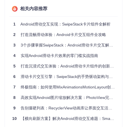
关键技术参数
相关内容推荐
默认
推荐配
参数名称
功能描述
值
置
1
Android滑动交互实现：SwipeStack卡片组件全解析
左右
根据场
设置允许的滑动
allowed_swipe_
directions
滑动
景选择
方向
2
打造流畅滑动体验：Android卡片交互组件全攻略
卡片滑动动画时
animation_durat
300
200-40
ion
3
3个步骤掌握SwipeStack：Android滑动卡片交互解决方案
ms
0ms
长
可见卡片堆叠数
4
实现Android滑动卡片效果的零门槛实战指南
stack_size
3
2-5
量
5
打造沉浸式交互体验：Android滑动卡片组件的创新实践
卡片之间的间距
stack_spacing
12dp
8-16dp
卡片堆叠时的最
6
滑动卡片交互引擎：SwipeStack的手势驱动架构与移动端场景落地
8度
5-15度
stack_rotation
大旋转角度
7
终极指南：如何使用MixAnimationsMotionLayout创建惊艳的Android动画效果
滑动过程中的旋
15度
10-20度
swipe_rotation
转角度
8
高效实现Android图片缩放解决方案：PhotoView完全指南
零基础集成指南：从配置到运行
9
告别僵硬列表：RecyclerView动画库让界面交互活起来
1. 环境配置与依赖添加
10
【横向刷新方案】解决Android滑动交互难题：SmartRefreshHorizontal的创新实践