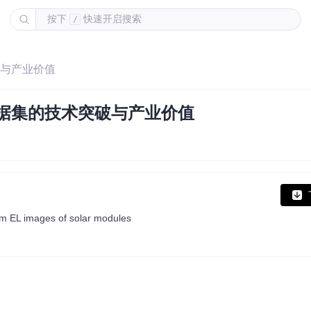
按下
快速开启搜索
/
破与产业价值
据集的技术突破与产业价值
from EL images of solar modules