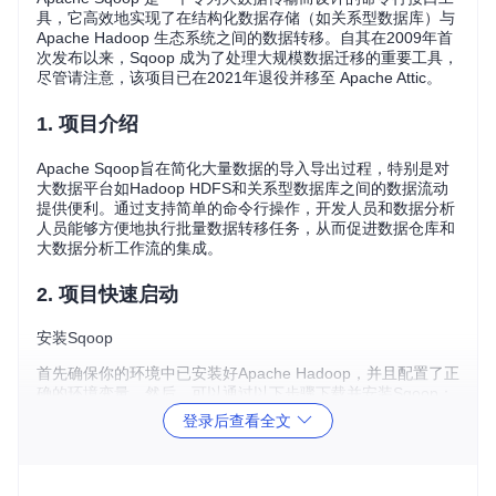
具，它高效地实现了在结构化数据存储（如关系型数据库）与
Apache Hadoop 生态系统之间的数据转移。自其在2009年首
次发布以来，Sqoop 成为了处理大规模数据迁移的重要工具，
尽管请注意，该项目已在2021年退役并移至 Apache Attic。
1. 项目介绍
Apache Sqoop旨在简化大量数据的导入导出过程，特别是对
大数据平台如Hadoop HDFS和关系型数据库之间的数据流动
提供便利。通过支持简单的命令行操作，开发人员和数据分析
人员能够方便地执行批量数据转移任务，从而促进数据仓库和
大数据分析工作流的集成。
2. 项目快速启动
安装Sqoop
首先确保你的环境中已安装好Apache Hadoop，并且配置了正
确的环境变量。然后，可以通过以下步骤下载并安装Sqoop：
登录后查看全文
# 使用Git克隆Sqoop的最新稳定版本源码
git 
clone
 https://github.com/apache/sqoop.git
