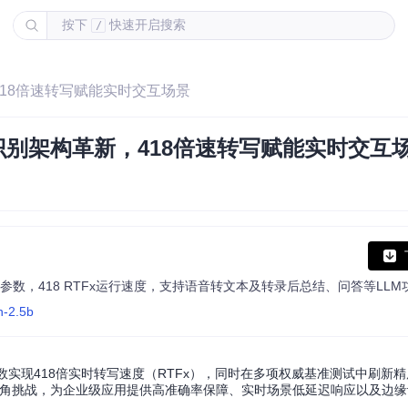
按下
快速开启搜索
/
革新，418倍速转写赋能实时交互场景
参数语音识别架构革新，418倍速转写赋能实时交互
n-2.5b
以25亿参数实现418倍实时转写速度（RTFx），同时在多项权威基准测试中刷
"三角挑战，为企业级应用提供高准确率保障、实时场景低延迟响应以及边