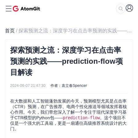
首页
/ 探索预测之流：深度学习在点击率预测的实践——prediction-flow项目解读
探索预测之流：深度学习在点击率
预测的实践——prediction-flow项
目解读
2024-06-07 21:47:30
作者：袁立春Spencer
在大数据和人工智能蓬勃发展的今天，预测模型尤其是点击率
（CTR）预测，在广告推荐、电商个性化推送等领域发挥着核
心作用。今天，我们带您深入了解一个专注于现代深度学习基
于CTR模型的Python包——
prediction-flow
。这个项目不
仅是一个强大的工具箱，更是一扇通往高级推荐系统设计的大
门。