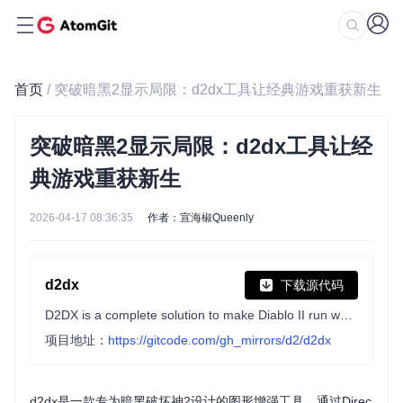
首页
/ 突破暗黑2显示局限：d2dx工具让经典游戏重获新生
突破暗黑2显示局限：d2dx工具让经
典游戏重获新生
2026-04-17 08:36:35
作者：宣海椒Queenly
d2dx
下载源代码
D2DX is a complete solution to make Diablo II run well on modern PCs, with high fps and better resolutions.
项目地址：
https://gitcode.com/gh_mirrors/d2/d2dx
d2dx是一款专为暗黑破坏神2设计的图形增强工具，通过Direc