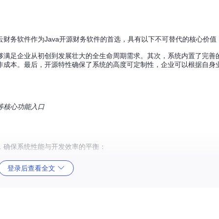
财务软件作为Java开源财务软件的首选，具有以下不可替代的核心价值
够满足企业从初创到发展壮大的全生命周期需求。其次，系统内置了完善
作成本。最后，开源特性确保了系统的高度可定制性，企业可以根据自身
等核心功能入口
，确保系统性能与开发效率的平衡：
登录后查看全文
数据处理的高效与稳定。特别是HeyUI组件库的应用，使得系统界面既