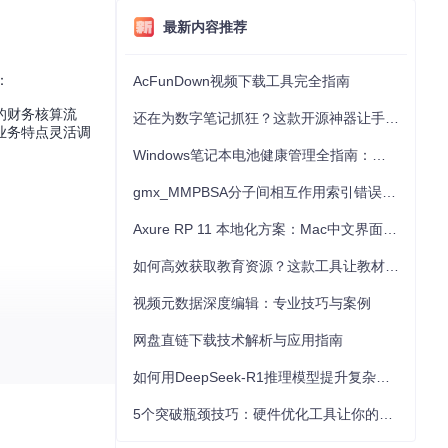
最新内容推荐
：
AcFunDown视频下载工具完全指南
的财务核算流
还在为数字笔记抓狂？这款开源神器让手写批注效率提升300%
业务特点灵活调
Windows笔记本电池健康管理全指南：从根源解决电池损耗问题
gmx_MMPBSA分子间相互作用索引错误的深度诊断与解决
Axure RP 11 本地化方案：Mac中文界面优化与原型设计工具汉化全指南
如何高效获取教育资源？这款工具让教材下载效率提升80%
视频元数据深度编辑：专业技巧与案例
网盘直链下载技术解析与应用指南
如何用DeepSeek-R1推理模型提升复杂任务解决能力：完整指南
专业又易于操
5个突破瓶颈技巧：硬件优化工具让你的电脑性能提升30%