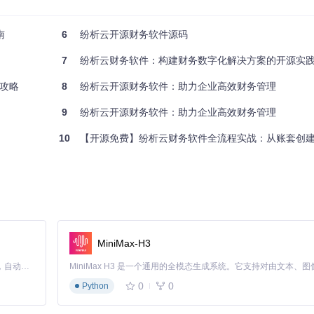
南
6
纷析云开源财务软件源码
7
纷析云财务软件：构建财务数字化解决方案的开源实
攻略
8
纷析云开源财务软件：助力企业高效财务管理
9
纷析云开源财务软件：助力企业高效财务管理
10
【开源免费】纷析云财务软件全流程实战：从账套创建到智能结账的餐
MiniMax-H3
Claude Code 的开源替代方案。连接任意大模型，编辑代码，运行命令，自动验证 — 全自动执行。用 Rust 构建，极致性能。 ｜ An open-source alternative to Claude Code. Connect any LLM, edit code, run commands, and verify changes — autonomously. Built in Rust for speed. Get Started
0
0
Python