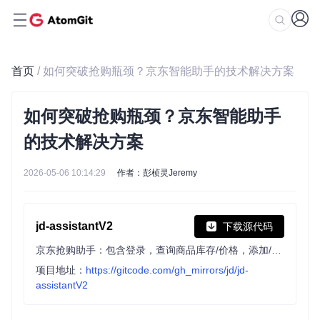
首页
/ 如何突破抢购瓶颈？京东智能助手的技术解决方案
如何突破抢购瓶颈？京东智能助手
的技术解决方案
2026-05-06 10:14:29
作者：彭桢灵Jeremy
jd-assistantV2
下载源代码
京东抢购助手：包含登录，查询商品库存/价格，添加/清空购物车，抢购商品(下单)，抢购口罩，查询订单等功能
项目地址：
https://gitcode.com/gh_mirrors/jd/jd-
assistantV2