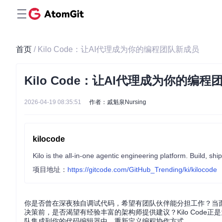
首页
/ Kilo Code：让AI代理成为你的编程团队新成员
Kilo Code：让AI代理成为你的编
2026-04-19 08:35:51
作者：戚魁泉Nursing
kilocode
Kilo is the all-in-one agentic engineering platform. Build, sh
项目地址：
https://gitcode.com/GitHub_Trending/ki/kilocode
你是否曾在深夜独自调试代码，希望有团队伙伴能分担工作？当
决策前，是否渴望有经验丰富的架构师提供建议？Kilo Code正
队集成到你的代码编辑器中，重新定义编程协作方式。