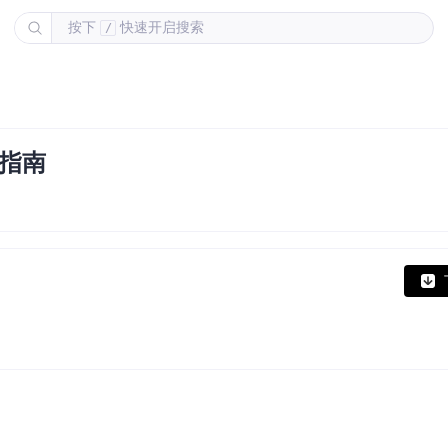
按下
快速开启搜索
/
指南