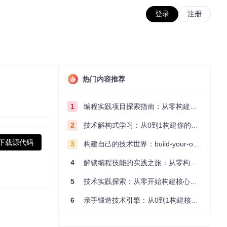
登录
注册
热门内容推荐
1
编程实践项目探索指南：从零构建技术能力体系
2
技术解构式学习：从0到1构建你的编程知识体系
下载源代码
3
构建自己的技术世界：build-your-own-x项目的实践探索指南
4
解锁编程技能的实践之旅：从零构建你的技术世界
5
技术实践探索：从零开始构建核心系统的实践指南
6
亲手锻造技术引擎：从0到1构建核心系统的实践指南