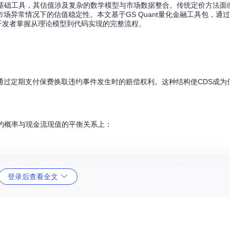
的基础工具，其估值涉及复杂的数学模型与市场数据整合。传统定价方法面
异常情况下的估值稳定性。本文基于GS Quant量化金融工具包，通过"
助开发者掌握从理论模型到代码实现的完整流程。
通过定期支付保费换取违约事件发生时的赔偿权利。这种结构使CDS成为
约概率与现金流现值的平衡关系上：
登录后查看全文