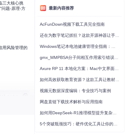
临三大核心挑
最新内容推荐
问题-原理-方
AcFunDown视频下载工具完全指南
还在为数字笔记抓狂？这款开源神器让手写批注效率提升300%
Windows笔记本电池健康管理全指南：从根源解决电池损耗问题
信用风险管理的
gmx_MMPBSA分子间相互作用索引错误的深度诊断与解决
Axure RP 11 本地化方案：Mac中文界面优化与原型设计工具汉化全指南
如何高效获取教育资源？这款工具让教材下载效率提升80%
视频元数据深度编辑：专业技巧与案例
网盘直链下载技术解析与应用指南
如何用DeepSeek-R1推理模型提升复杂任务解决能力：完整指南
5个突破瓶颈技巧：硬件优化工具让你的电脑性能提升30%