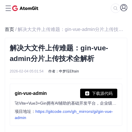
首页
/ 解决大文件上传难题：gin-vue-admin分片上传技术全解析
解决大文件上传难题：gin-vue-
admin分片上传技术全解析
2026-02-04 05:01:54
作者：申梦珏Efrain
gin-vue-admin
下载源代码
🚀Vite+Vue3+Gin拥有AI辅助的基础开发平台，企业级业务AI+开发解决方案，内置mcp辅助服务，内置skills管理，支持TS和JS混用。它集成了JWT鉴权、权限管理、动态路由、显隐可控组件、分页封装、多点登录拦截、资源权限、上传下载、代码生成器、表单生成器和可配置的导入导出等开发必备功能。
项目地址：
https://gitcode.com/gh_mirrors/gi/gin-vue-
admin