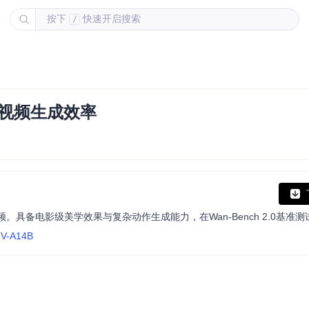
按下
快速开启搜索
/
义视频生成效率
T2V-A14B