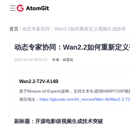
首页
/ 动态专家协同：Wan2.2如何重新定义视频生成效率
动态专家协同：Wan2.2如何重新定
2026-04-14 08:54:51
作者：侯霆垣
Wan2.2-T2V-A14B
项目地址：
https://gitcode.com/hf_mirrors/Wan-AI/Wan2.2-
副标题：开源电影级视频生成技术突破