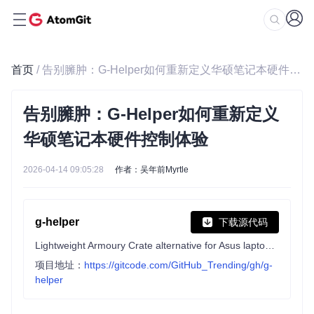
首页
/ 告别臃肿：G-Helper如何重新定义华硕笔记本硬件控制体验
告别臃肿：G-Helper如何重新定义
华硕笔记本硬件控制体验
2026-04-14 09:05:28
作者：吴年前Myrtle
g-helper
下载源代码
Lightweight Armoury Crate alternative for Asus laptops with nearly the same functionality. Works with ROG Zephyrus, Flow, TUF, Strix, Scar, ProArt, Vivobook, Zenbook, Expertbook, ROG Ally, and many more.
项目地址：
https://gitcode.com/GitHub_Trending/gh/g-
helper