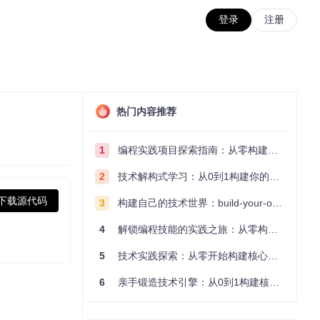
登录
注册
热门内容推荐
1
编程实践项目探索指南：从零构建技术能力体系
2
技术解构式学习：从0到1构建你的编程知识体系
下载源代码
3
构建自己的技术世界：build-your-own-x项目的实践探索指南
4
解锁编程技能的实践之旅：从零构建你的技术世界
5
技术实践探索：从零开始构建核心系统的实践指南
6
亲手锻造技术引擎：从0到1构建核心系统的实践指南