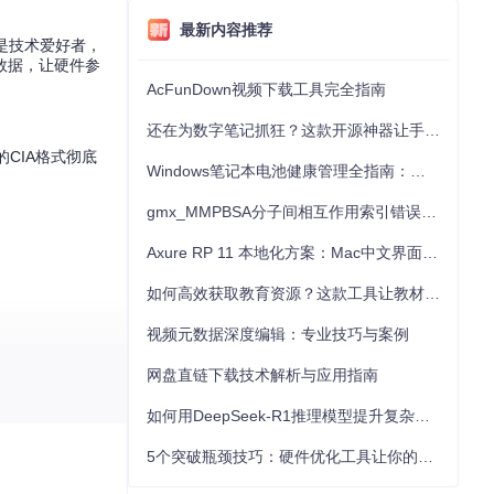
最新内容推荐
还是技术爱好者，
键数据，让硬件参
AcFunDown视频下载工具完全指南
还在为数字笔记抓狂？这款开源神器让手写批注效率提升300%
的CIA格式彻底
Windows笔记本电池健康管理全指南：从根源解决电池损耗问题
gmx_MMPBSA分子间相互作用索引错误的深度诊断与解决
Axure RP 11 本地化方案：Mac中文界面优化与原型设计工具汉化全指南
如何高效获取教育资源？这款工具让教材下载效率提升80%
视频元数据深度编辑：专业技巧与案例
网盘直链下载技术解析与应用指南
如何用DeepSeek-R1推理模型提升复杂任务解决能力：完整指南
5个突破瓶颈技巧：硬件优化工具让你的电脑性能提升30%