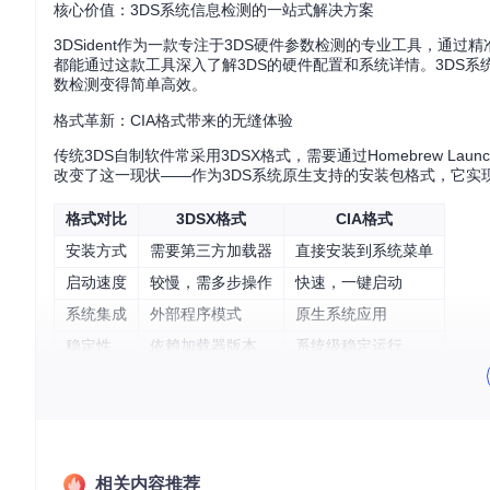
核心价值：3DS系统信息检测的一站式解决方案
3DSident作为一款专注于3DS硬件参数检测的专业工具，
都能通过这款工具深入了解3DS的硬件配置和系统详情。3DS系统
数检测变得简单高效。
格式革新：CIA格式带来的无缝体验
传统3DS自制软件常采用3DSX格式，需要通过Homebrew La
改变了这一现状——作为3DS系统原生支持的安装包格式，它实现
格式对比
3DSX格式
CIA格式
安装方式
需要第三方加载器
直接安装到系统菜单
启动速度
较慢，需多步操作
快速，一键启动
系统集成
外部程序模式
原生系统应用
稳定性
依赖加载器版本
系统级稳定运行
功能解析：全方位硬件参数检测能力
3DSident提供了全面的硬件信息检测功能，主要包括：
相关内容推荐