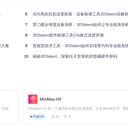
现
6
3DS系统信息深度探索：设备检测工具3DSident全解
7
零门槛全维度设备洞察：3DSident如何让专业级系统
8
3DSident硬件检测工具CIA格式深度评测
新方案
9
普惠型技术工具：3DSident如何实现零代码专业级系
10
揭秘3DSident：探索任天堂掌机的隐藏硬件密码
MiniMax-H3
Claude Code 的开源替代方案。连接任意大模型，编辑代码，运行命令，自动验证 — 全自动执行。用 Rust 构建，极致性能。 ｜ An open-source alternative to Claude Code. Connect any LLM, edit code, run commands, and verify changes — autonomously. Built in Rust for speed. Get Started
0
0
Python