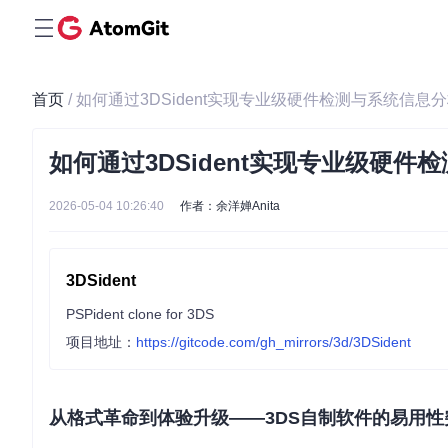
首页
/ 如何通过3DSident实现专业级硬件检测与系统信息
如何通过3DSident实现专业级硬件
2026-05-04 10:26:40
作者：余洋婵Anita
3DSident
PSPident clone for 3DS
项目地址：
https://gitcode.com/gh_mirrors/3d/3DSident
从格式革命到体验升级——3DS自制软件的易用性