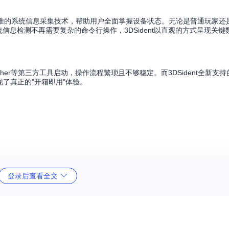
通过精准的系统信息采集技术，帮助用户全面掌握设备状态。无论是普通玩家
信息检测不再需要复杂的命令行操作，3DSident以直观的方式呈现关
uncher等第三方工具启动，操作流程繁琐且不够稳定。而3DSident全新支持
了真正的"开箱即用"体验。
登录后查看全文