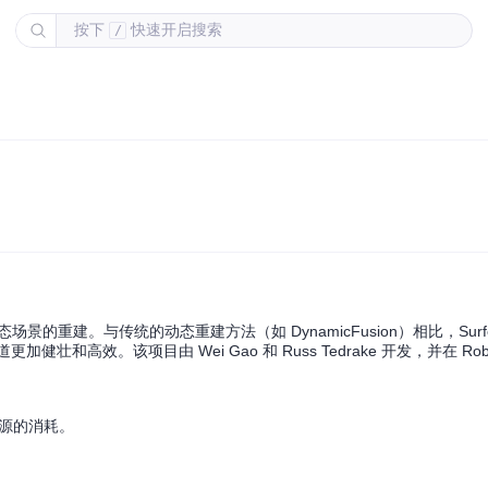
按下
快速开启搜索
/
景的重建。与传统的动态重建方法（如 DynamicFusion）相比，Surfe
高效。该项目由 Wei Gao 和 Russ Tedrake 开发，并在 Robotics
资源的消耗。