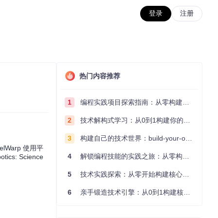
登录
注册
热门内容推荐
1
编程实践项目探索指南：从零构建技术能力体系
2
技术解构式学习：从0到1构建你的编程知识体系
3
构建自己的技术世界：build-your-own-x项目的实践探索指南
lWarp 使用平
4
解锁编程技能的实践之旅：从零构建你的技术世界
: Science
5
技术实践探索：从零开始构建核心系统的实践指南
6
亲手锻造技术引擎：从0到1构建核心系统的实践指南