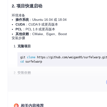
2. 项目快速启动
环境准备
操作系统
：Ubuntu 16.04 或 18.04
CUDA
：CUDA 9 或更高版本
PCL
：PCL 1.8 或更高版本
其他依赖
：CMake、Eigen、Boost
安装步骤
克隆项目
git 
clone
cd
安装依赖
sudo
sudo
编译项目
相关内容推荐