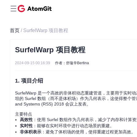
首页
/ SurfelWarp 项目教程
SurfelWarp 项目教程
2024-09-15 00:16:39
作者：舒璇辛Bertina
1. 项目介绍
SurfelWarp 是一个高效的非体积动态重建管道，主要用于实时动态场
坦的 Surfel 数组（而不是体积场）作为几何表示，这使得整个管道更加健壮和
and Systems (RSS) 2018 会议上发表。
主要特点
高效性
：使用 Surfel 数组作为几何表示，减少了内存和计算
实时性
：能够在实时环境中进行动态场景的重建。
非体积表示
：避免了体积场的使用，使得重建过程更加高效。