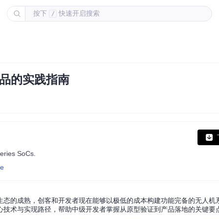
按下
快速开启搜索
/
产品的实践指南
eries SoCs.
ne
生态的成熟，创客和开发者现在能够以极低的成本构建功能完备的无人机
心技术与实现路径，帮助中级开发者掌握从原型验证到产品落地的关键要