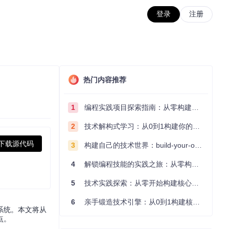
登录
注册
热门内容推荐
1
编程实践项目探索指南：从零构建技术能力体系
2
技术解构式学习：从0到1构建你的编程知识体系
下载源代码
3
构建自己的技术世界：build-your-own-x项目的实践探索指南
4
解锁编程技能的实践之旅：从零构建你的技术世界
5
技术实践探索：从零开始构建核心系统的实践指南
6
亲手锻造技术引擎：从0到1构建核心系统的实践指南
系统。本文将从
点。