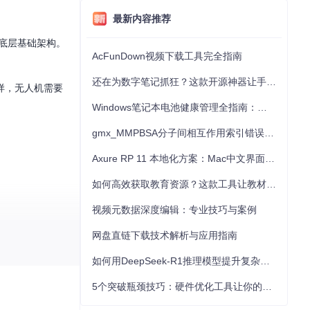
最新内容推荐
底层基础架构。
AcFunDown视频下载工具完全指南
还在为数字笔记抓狂？这款开源神器让手写批注效率提升300%
样，无人机需要
Windows笔记本电池健康管理全指南：从根源解决电池损耗问题
gmx_MMPBSA分子间相互作用索引错误的深度诊断与解决
Axure RP 11 本地化方案：Mac中文界面优化与原型设计工具汉化全指南
如何高效获取教育资源？这款工具让教材下载效率提升80%
视频元数据深度编辑：专业技巧与案例
网盘直链下载技术解析与应用指南
如何用DeepSeek-R1推理模型提升复杂任务解决能力：完整指南
5个突破瓶颈技巧：硬件优化工具让你的电脑性能提升30%