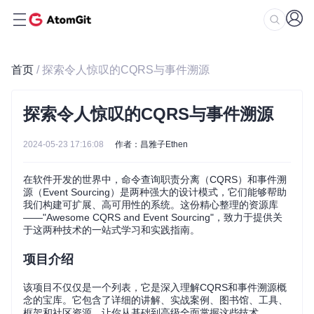
首页
/ 探索令人惊叹的CQRS与事件溯源
探索令人惊叹的CQRS与事件溯源
2024-05-23 17:16:08
作者：昌雅子Ethen
在软件开发的世界中，命令查询职责分离（CQRS）和事件溯
源（Event Sourcing）是两种强大的设计模式，它们能够帮助
我们构建可扩展、高可用性的系统。这份精心整理的资源库
——"Awesome CQRS and Event Sourcing"，致力于提供关
于这两种技术的一站式学习和实践指南。
项目介绍
该项目不仅仅是一个列表，它是深入理解CQRS和事件溯源概
念的宝库。它包含了详细的讲解、实战案例、图书馆、工具、
框架和社区资源，让你从基础到高级全面掌握这些技术。