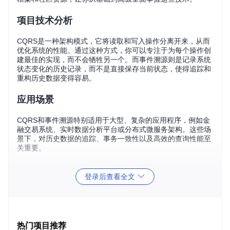
项目技术分析
CQRS是一种架构模式，它将读取和写入操作分离开来，从而
优化系统的性能。通过这种方式，你可以专注于为每个操作创
建最佳的实现，而不会牺牲另一个。而事件溯源则是记录系统
状态变化的历史记录，而不是直接保存当前状态，使得追踪和
重构历史数据变得容易。
应用场景
CQRS和事件溯源特别适用于大型、复杂的应用程序，例如金
融交易系统、实时数据分析平台或分布式微服务架构。这些场
景下，对历史数据的追踪、事务一致性以及高效的查询性能至
关重要。
项目特点
登录后查看全文
全面性
：项目涵盖了从入门级解释到高级讨论的各种资料，
满足不同层次的学习需求。
活跃的社区
：项目链接到相关的社交媒体、论坛和社区活
动，让你可以与全球的开发者交流心得。
热门项目推荐