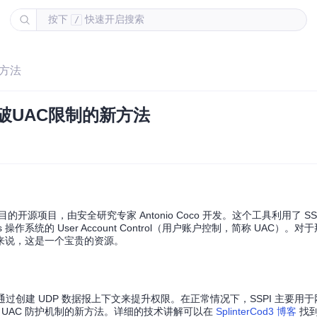
按下
快速开启搜索
/
新方法
 突破UAC限制的新方法
开源项目，由安全研究专家 Antonio Coco 开发。这个工具利用了 SSPI（S
indows 操作系统的 User Account Control（用户账户控制，简称 UAC）
来说，这是一个宝贵的资源。
特性，即通过创建 UDP 数据报上下文来提升权限。在正常情况下，SSPI 主要
规避 UAC 防护机制的新方法。详细的技术讲解可以在
SplinterCod3 博客
找到