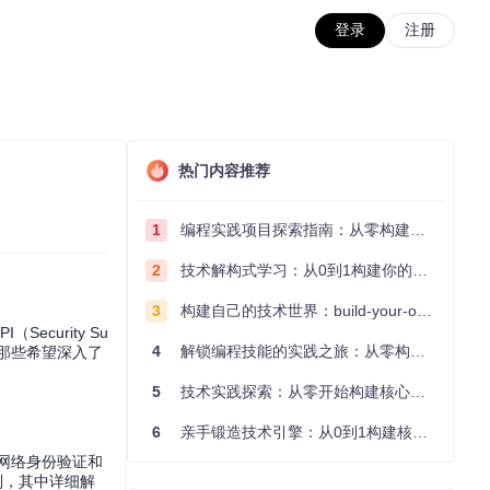
登录
注册
热门内容推荐
1
编程实践项目探索指南：从零构建技术能力体系
2
技术解构式学习：从0到1构建你的编程知识体系
3
构建自己的技术世界：build-your-own-x项目的实践探索指南
ecurity Su
4
解锁编程技能的实践之旅：从零构建你的技术世界
。对于那些希望深入了
5
技术实践探索：从零开始构建核心系统的实践指南
6
亲手锻造技术引擎：从0到1构建核心系统的实践指南
用于网络身份验证和
，其中详细解