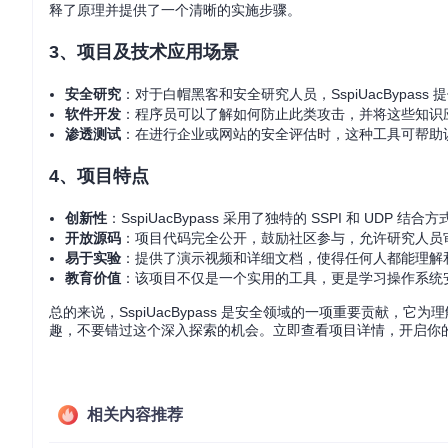
释了原理并提供了一个清晰的实施步骤。
3、项目及技术应用场景
安全研究
：对于白帽黑客和安全研究人员，SspiUacBypas
软件开发
：程序员可以了解如何防止此类攻击，并将这些知识
渗透测试
：在进行企业或网站的安全评估时，这种工具可帮助识
4、项目特点
创新性
：SspiUacBypass 采用了独特的 SSPI 和 UDP 
开放源码
：项目代码完全公开，鼓励社区参与，允许研究人员
易于实验
：提供了演示视频和详细文档，使得任何人都能理解
教育价值
：该项目不仅是一个实用的工具，更是学习操作系统
总的来说，SspiUacBypass 是安全领域的一项重要贡献，
趣，不要错过这个深入探索的机会。立即查看项目详情，开启你
相关内容推荐