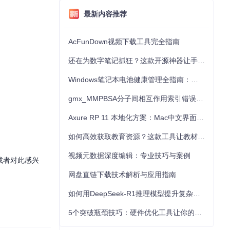
最新内容推荐
AcFunDown视频下载工具完全指南
还在为数字笔记抓狂？这款开源神器让手写批注效率提升300%
Windows笔记本电池健康管理全指南：从根源解决电池损耗问题
gmx_MMPBSA分子间相互作用索引错误的深度诊断与解决
Axure RP 11 本地化方案：Mac中文界面优化与原型设计工具汉化全指南
如何高效获取教育资源？这款工具让教材下载效率提升80%
视频元数据深度编辑：专业技巧与案例
士或者对此感兴
网盘直链下载技术解析与应用指南
如何用DeepSeek-R1推理模型提升复杂任务解决能力：完整指南
5个突破瓶颈技巧：硬件优化工具让你的电脑性能提升30%