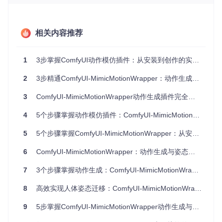
便携版ComfyUI安装适配
对于Windows便携版用户，需使用内置Python环境安装依赖：
相关内容推荐
1
3步掌握ComfyUI动作模仿插件：从安装到创作的实用指南
模型配置：核心资源准备与部署
2
3步精通ComfyUI-MimicMotionWrapper：动作生成与姿态模仿实战全流程
3
ComfyUI-MimicMotionWrapper动作生成插件完全指南
MimicMotion主模型下载与存放
需将3.05GB的主模型文件下载至指定目录，支持以下两个版
4
5个步骤掌握动作模仿插件：ComfyUI-MimicMotionWrapper从安装到精通
本：
5
5个步骤掌握ComfyUI-MimicMotionWrapper：从安装到高级应用的完整攻略
MimicMotionMergedUnet_1-0-fp16.safetensors
MimicMotionMergedUnet_1-1-fp16.safetensors
6
ComfyUI-MimicMotionWrapper：动作生成与姿态控制技术指南
模型存放路径：
ComfyUI/models/mimicmotion
7
3个步骤掌握动作生成：ComfyUI-MimicMotionWrapper从安装到精通
SVD XT模型配置要求
8
高效实现人体姿态迁移：ComfyUI-MimicMotionWrapper插件全指南
为确保视频生成质量，需下载4.19GB的FP16版本SVD XT 1.1
9
5步掌握ComfyUI-MimicMotionWrapper动作生成与姿态控制
模型，存放路径：
ComfyUI/models/diffusers