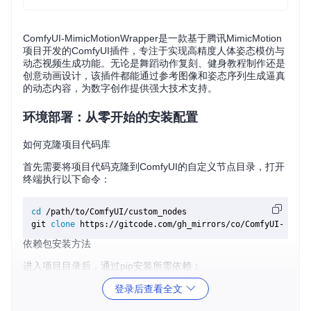
ComfyUI-MimicMotionWrapper是一款基于腾讯MimicMotion
项目开发的ComfyUI插件，专注于实现高精度人体姿态模仿与
动态视频生成功能。无论是舞蹈动作复刻、健身教程制作还是
创意动画设计，该插件都能通过参考图像和姿态序列生成逼真
的动态内容，为数字创作提供强大技术支持。
环境部署：从零开始的安装配置
如何克隆项目代码库
首先需要将项目代码克隆到ComfyUI的自定义节点目录，打开
终端执行以下命令：
cd
 /path/to/ComfyUI/custom_nodes

git 
clone
依赖包安装方法
进入项目目录后，通过pip安装所需依赖：
登录后查看全文
cd
 ComfyUI-MimicMotionWrapper
