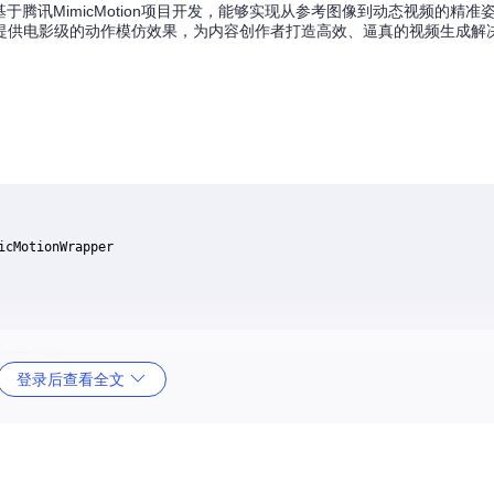
模仿插件，基于腾讯MimicMotion项目开发，能够实现从参考图像到动态视频的精
提供电影级的动作模仿效果，为内容创作者打造高效、逼真的视频生成解
cMotionWrapper

离项目依赖。
登录后查看全文