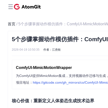
首页
/ 5个步骤掌握动作模仿插件：ComfyUI-MimicMotion
5个步骤掌握动作模仿插件：ComfyUI-M
2026-04-19 10:50:35
作者：江焘钦
ComfyUI-MimicMotionWrapper
为ComfyUI提供MimicMotion集成，支持视频动作迁移与
项目地址：
https://gitcode.com/gh_mirrors/co/ComfyUI-Mim
核心价值：重新定义人体姿态生成技术边界