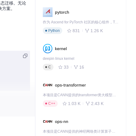
准姿态迁移。无论
决方案。
pytorch
作为 Ascend for PyTorch 社区的核心组件，TorchNPU 是昇腾专为 PyTorch 打造的深度学习适配插件，使 PyTorch 框架能够直接调用昇腾 NPU，为开发者提供昇腾 AI 处理器的超强算力。
831
1.26 K
Python
kernel
deepin linux kernel
33
16
C
ops-transformer
本项目是CANN提供的transformer类大模型算子库，实现网络在NPU上加速计算。
1.03 K
2.43 K
C++
ops-nn
本项目是CANN提供的神经网络类计算算子库，实现网络在NPU上加速计算。