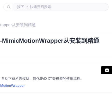
按下
快速开启搜索
/
Wrapper从安装到精通
imicMotionWrapper从安装到精通
生成，自动下载所需模型，简化SVD XT等模型的使用流程。
icMotionWrapper