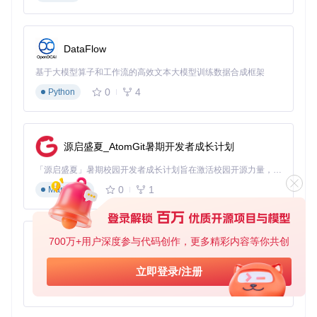
心应手！
DataFlow
基于大模型算子和工作流的高效文本大模型训练数据合成框架
0
4
Python
源启盛夏_AtomGit暑期开发者成长计划
「源启盛夏」暑期校园开发者成长计划旨在激活校园开源力量，通过积分激励、认证扶持、资源倾斜等形式，引导高校组织和开发者完成「入驻 — 建项目 — 做贡献 — 获认证 — 得资源」的完整闭环。无论你是想带领社团入驻平台的组织者，还是希望用代码贡献证明自己的开发者，都能在这里找到属于你的成长路径。
0
1
Markdown
700万+用户深度参与代码创作，更多精彩内容等你共创
py-xiaozhi
基于Python的Xiaozhi AI，适用于想要完整Xiaozhi体验而无需拥有专用硬件的用户。
立即登录/注册
0
1
Python