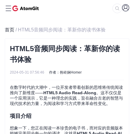
首页
/ HTML5音频同步阅读：革新你的读书体验
HTML5音频同步阅读：革新你的读
书体验
2024-05-31 07:56:46
作者：咎岭娴Homer
在数字时代的大潮中，一位开发者带着创新的思维将传统阅读
推向了新维度——
HTML5 Audio Read-Along
。这不仅仅是
一个应用演示，它是一种理念的实践，旨在融合古老的智慧与
现代技术的力量，为阅读和学习方式带来革命性变化。
项目介绍
想象一下，您正在阅读一本珍贵的电子书，而对应的音频版本
能够完美同步每一句的诵读，这就是
HTML5 Audio Read-Al