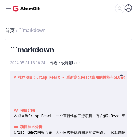
首页
/ ```markdown
```markdown
2024-05-31 16:18:24
作者：农烁颖Land
# 推荐项目：Crisp React - 重新定义React应用的性能与SEO界限
## 项目介绍
欢迎来到Crisp React，一个革新性的开源项目，旨在解决React应用
## 项目技术分析
Crisp React的核心在于其不依赖特殊路由器的架构设计，它鼓励使用标准