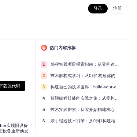
登录
注册
热门内容推荐
1
编程实践项目探索指南：从零构建技术能力体系
2
技术解构式学习：从0到1构建你的编程知识体系
下载源代码
3
构建自己的技术世界：build-your-own-x项目的实践探索指南
4
解锁编程技能的实践之旅：从零构建你的技术世界
5
技术实践探索：从零开始构建核心系统的实践指南
6
亲手锻造技术引擎：从0到1构建核心系统的实践指南
her实现旧设备
让旧设备重新焕发