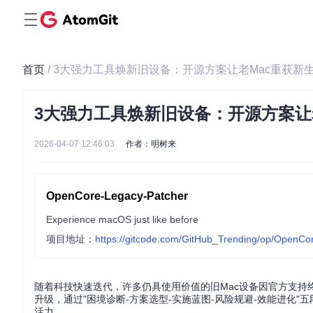
首页
/ 3大强力工具焕新旧设备：开源方案让老Mac重获新
3大强力工具焕新旧设备：开源方案让
2026-04-07 12:46:03
作者：明树来
OpenCore-Legacy-Patcher
Experience macOS just like before
项目地址：
https://gitcode.com/GitHub_Trending/op/OpenCo
随着科技快速迭代，许多仍具使用价值的旧Mac设备因官方支持终止而被
升级，通过"困境诊断-方案选型-实施蓝图-风险规避-效能进化
活力。