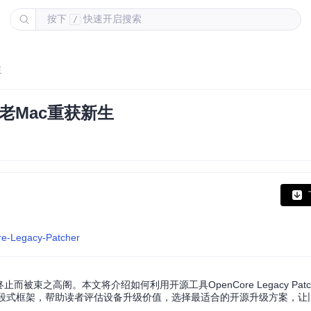
按下
快速开启搜索
/
生
老Mac重获新生
re-Legacy-Patcher
束之高阁。本文将介绍如何利用开源工具OpenCore Legacy Patc
"五段式框架，帮助读者评估设备升级价值，选择最适合的开源升级方案，