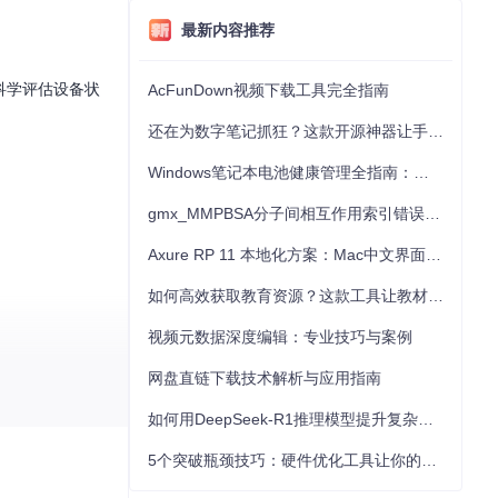
最新内容推荐
科学评估设备状
AcFunDown视频下载工具完全指南
还在为数字笔记抓狂？这款开源神器让手写批注效率提升300%
Windows笔记本电池健康管理全指南：从根源解决电池损耗问题
gmx_MMPBSA分子间相互作用索引错误的深度诊断与解决
Axure RP 11 本地化方案：Mac中文界面优化与原型设计工具汉化全指南
如何高效获取教育资源？这款工具让教材下载效率提升80%
视频元数据深度编辑：专业技巧与案例
网盘直链下载技术解析与应用指南
如何用DeepSeek-R1推理模型提升复杂任务解决能力：完整指南
5个突破瓶颈技巧：硬件优化工具让你的电脑性能提升30%